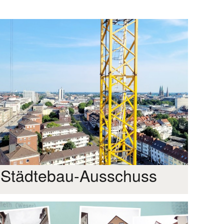
Städtebau-Ausschuss