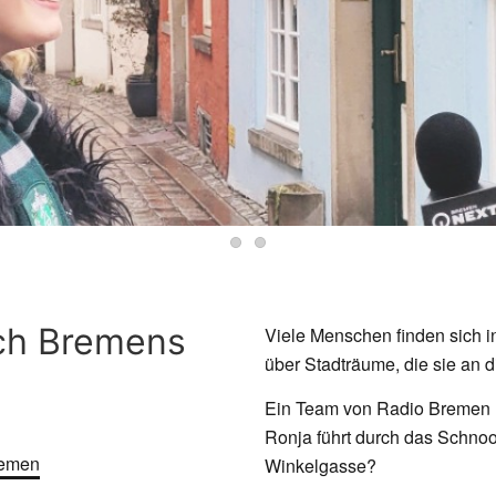
rch Bremens
Viele Menschen finden sich 
über Stadträume, die sie an d
Ein Team von Radio Bremen h
Ronja führt durch das Schnoor
remen
Winkelgasse?